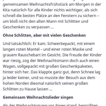
gemeinsamen Weihnachtsfrühstück am Morgen in der
Kita natürlich für alle Kinder nichts wichtiger, als sich
schnell die besten Plätze an den Fenstern zu sichern –
um bloß nicht den alten Mann mit Schlitten und
Geschenken zu verpassen …
Ohne Schlitten, aber mit vielen Geschenken
Und tatsächlich: Er kam. Schwerbepackt, mit einem
langen roten Mantel – und einer roten Maske und
grauem Rauschebart im Gesicht. Die Freude der Kinder
war riesig, zog der Weihnachtsmann doch auch einen
Wagen, vollgepackt mit großen Geschenkpaketen,
hinter sich her. Das klappte ganz gut, denn Schnee lag
ja leider keiner, und so musste der Besuch aus dem
hohen Norden diesmal natürlich seinen großen
Schlitten zu Hause lassen …
Gemeinsam Weihnachtslieder singen
Als der Weihnachtsmann vor ihnen stand, begrüßten