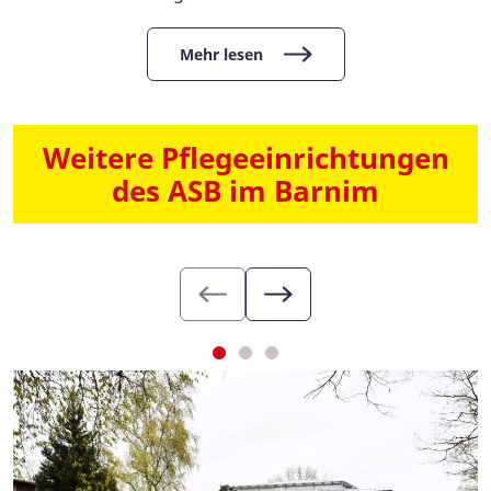
Mehr lesen
Weitere Pflegeeinrichtungen
des ASB im Barnim