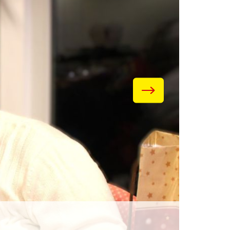
sassistentin (Bildmitte), die im Rahmen
er Stimmung.