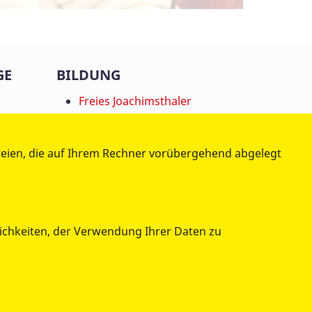
GE
BILDUNG
Freies Joachimsthaler
st
Gymnasium
Schulprojekte
teien, die auf Ihrem Rechner vorübergehend abgelegt
hnen
lichkeiten, der Verwendung Ihrer Daten zu