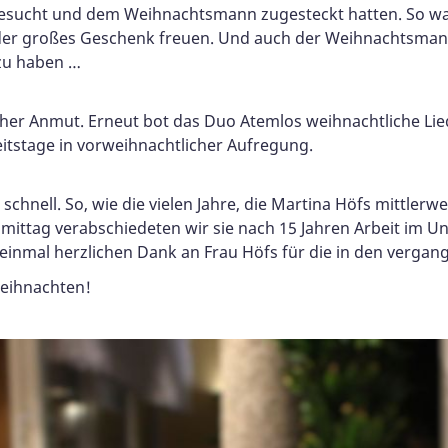
sgesucht und dem Weihnachtsmann zugesteckt hatten. So w
oder großes Geschenk freuen. Und auch der Weihnachtsmann
zu haben …
cher Anmut. Erneut bot das Duo Atemlos weihnachtliche Lie
tstage in vorweihnachtlicher Aufregung.
schnell. So, wie die vielen Jahre, die Martina Höfs mittlerw
hmittag verabschiedeten wir sie nach 15 Jahren Arbeit im
einmal herzlichen Dank an Frau Höfs für die in den vergang
eihnachten!