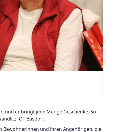
Tür, und er bringt jede Menge Geschenke. So
andlitz, OT Basdorf.
en Bewohnerinnen und ihren Angehörigen, die