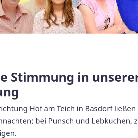
e Stimmung in unsere
ung
richtung Hof am Teich in Basdorf ließen
eihnachten: bei Punsch und Lebkuchen, z
igen.