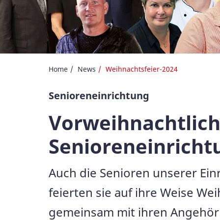
Home
News
Weihnachtsfeier-2024
Senioreneinrichtung
Vorweihnachtlich
Senioreneinricht
Auch die Senioren unserer Ein
feierten sie auf ihre Weise W
gemeinsam mit ihren Angehör