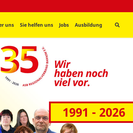
er uns
Sie helfen uns
Jobs
Ausbildung
1991 - 2026