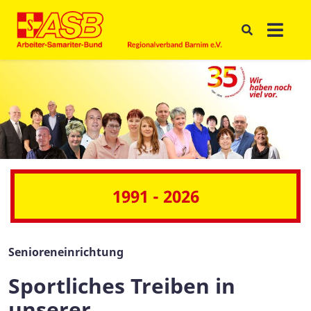
1991 - 2026
Senioreneinrichtung
Sportliches Treiben in
unserer