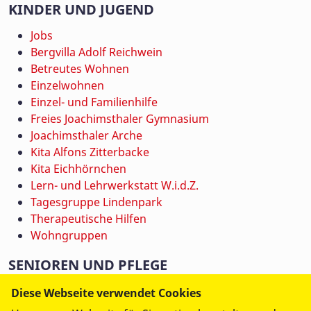
KINDER UND JUGEND
Jobs
Bergvilla Adolf Reichwein
Betreutes Wohnen
Einzelwohnen
Einzel- und Familienhilfe
Freies Joachimsthaler Gymnasium
Joachimsthaler Arche
Kita Alfons Zitterbacke
Kita Eichhörnchen
Lern- und Lehrwerkstatt W.i.d.Z.
Tagesgruppe Lindenpark
Therapeutische Hilfen
Wohngruppen
SENIOREN UND PFLEGE
Jobs
Diese Webseite verwendet Cookies
Ambulanter Pflegedienst