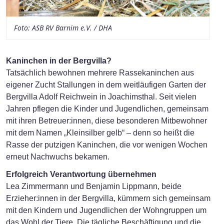
Foto: ASB RV Barnim e.V. / DHA
Kaninchen in der Bergvilla?
Tatsächlich bewohnen mehrere Rassekaninchen aus
eigener Zucht Stallungen in dem weitläufigen Garten der
Bergvilla Adolf Reichwein in Joachimsthal. Seit vielen
Jahren pflegen die Kinder und Jugendlichen, gemeinsam
mit ihren Betreuer:innen, diese besonderen Mitbewohner
mit dem Namen „Kleinsilber gelb“ – denn so heißt die
Rasse der putzigen Kaninchen, die vor wenigen Wochen
erneut Nachwuchs bekamen.
Erfolgreich Verantwortung übernehmen
Lea Zimmermann und Benjamin Lippmann, beide
Erzieher:innen in der Bergvilla, kümmern sich gemeinsam
mit den Kindern und Jugendlichen der Wohngruppen um
das Wohl der Tiere. Die tägliche Beschäftigung und die