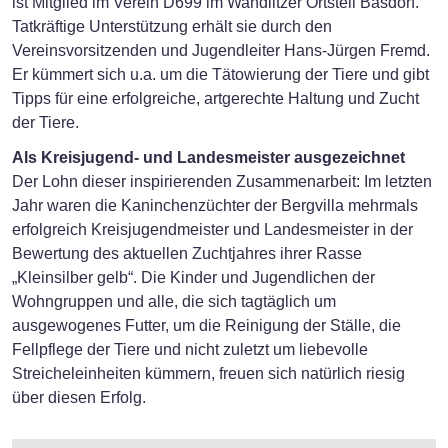
ist Mitglied im Verein D699 im Wandlitzer Ortsteil Basdorf.
Tatkräftige Unterstützung erhält sie durch den
Vereinsvorsitzenden und Jugendleiter Hans-Jürgen Fremd.
Er kümmert sich u.a. um die Tätowierung der Tiere und gibt
Tipps für eine erfolgreiche, artgerechte Haltung und Zucht
der Tiere.
Als Kreisjugend- und Landesmeister ausgezeichnet
Der Lohn dieser inspirierenden Zusammenarbeit: Im letzten
Jahr waren die Kaninchenzüchter der Bergvilla mehrmals
erfolgreich Kreisjugendmeister und Landesmeister in der
Bewertung des aktuellen Zuchtjahres ihrer Rasse
„Kleinsilber gelb“. Die Kinder und Jugendlichen der
Wohngruppen und alle, die sich tagtäglich um
ausgewogenes Futter, um die Reinigung der Ställe, die
Fellpflege der Tiere und nicht zuletzt um liebevolle
Streicheleinheiten kümmern, freuen sich natürlich riesig
über diesen Erfolg.