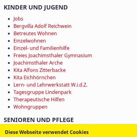
KINDER UND JUGEND
Jobs
Bergvilla Adolf Reichwein
Betreutes Wohnen
Einzelwohnen
Einzel- und Familienhilfe
Freies Joachimsthaler Gymnasium
Joachimsthaler Arche
Kita Alfons Zitterbacke
Kita Eichhörnchen
Lern- und Lehrwerkstatt W.i.d.Z.
Tagesgruppe Lindenpark
Therapeutische Hilfen
Wohngruppen
SENIOREN UND PFLEGE
Jobs
Diese Webseite verwendet Cookies