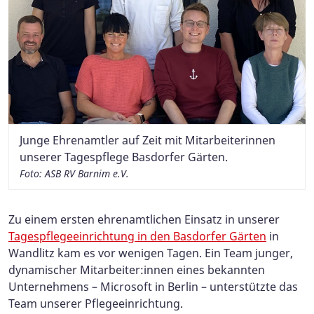
Junge Ehrenamtler auf Zeit mit Mitarbeiterinnen
unserer Tagespflege Basdorfer Gärten.
Foto: ASB RV Barnim e.V.
Zu einem ersten ehrenamtlichen Einsatz in unserer
Tagespflegeeinrichtung in den Basdorfer Gärten
in
Wandlitz kam es vor wenigen Tagen. Ein Team junger,
dynamischer Mitarbeiter:innen eines bekannten
Unternehmens – Microsoft in Berlin – unterstützte das
Team unserer Pflegeeinrichtung.