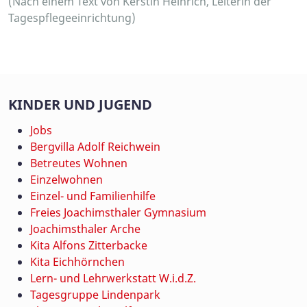
(Nach einem Text von Kerstin Heinrich, Leiterin der
Tagespflegeeinrichtung)
KINDER UND JUGEND
Jobs
Bergvilla Adolf Reichwein
Betreutes Wohnen
Einzelwohnen
Einzel- und Familienhilfe
Freies Joachimsthaler Gymnasium
Joachimsthaler Arche
Kita Alfons Zitterbacke
Kita Eichhörnchen
Lern- und Lehrwerkstatt W.i.d.Z.
Tagesgruppe Lindenpark