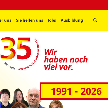
er uns
Sie helfen uns
Jobs
Ausbildung
1991 - 2026