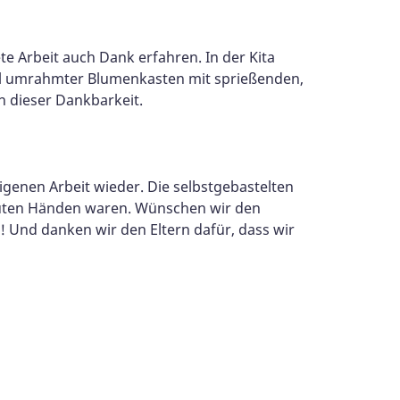
te Arbeit auch Dank erfahren. In der Kita
voll umrahmter Blumenkasten mit sprießenden,
n dieser Dankbarkeit.
igenen Arbeit wieder. Die selbstgebastelten
n guten Händen waren. Wünschen wir den
n! Und danken wir den Eltern dafür, dass wir