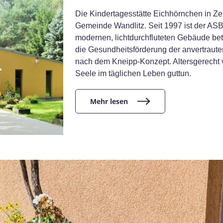
Die Kindertagesstätte Eichhörnchen in Zerp
Gemeinde Wandlitz. Seit 1997 ist der ASB 
modernen, lichtdurchfluteten Gebäude betr
die Gesundheitsförderung der anvertraute
nach dem Kneipp-Konzept. Altersgerecht v
Seele im täglichen Leben guttun.
Mehr lesen