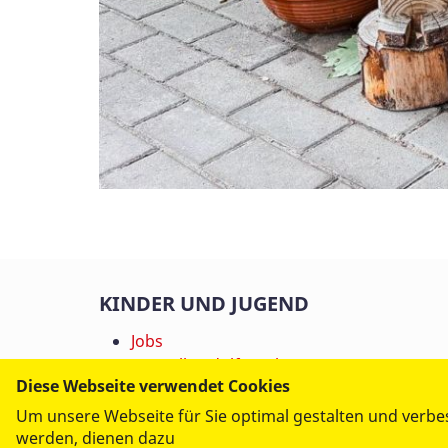
KINDER UND JUGEND
Jobs
Bergvilla Adolf Reichwein
Diese Webseite verwendet Cookies
Betreutes Wohnen
Einzelwohnen
Um unsere Webseite für Sie optimal gestalten und verbe
Einzel- und Familienhilfe
werden, dienen dazu