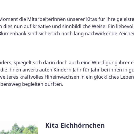
oment die Mitarbeiterinnen unserer Kitas für ihre geleiste
n dies nun auf kreative und sinnbildliche Weise: Ein liebe
Blumenbank sind sicherlich noch lang nachwirkende Zeiche
ders, spiegelt sich darin doch auch eine Würdigung ihrer e
die ihnen anvertrauten Kindern Jahr für Jahr bei ihnen i
 weiteres kraftvolles Hineinwachsen in ein glückliches Lebe
Lebensweg begleiten durften.
Kita Eichhörnchen