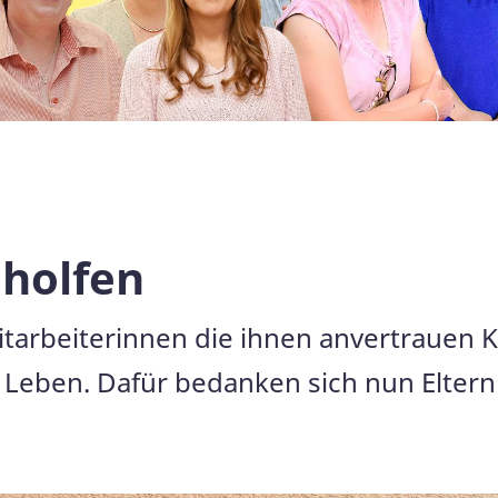
holfen
tarbeiterinnen die ihnen anvertrauen Ki
s Leben. Dafür bedanken sich nun Eltern 