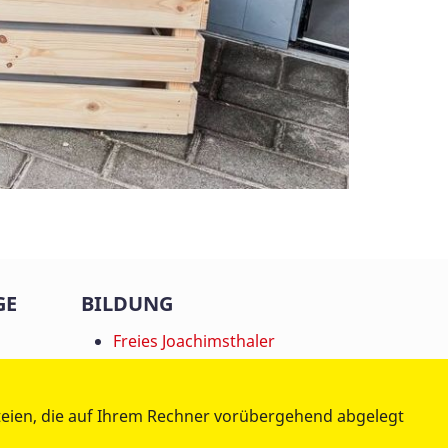
GE
BILDUNG
Freies Joachimsthaler
st
Gymnasium
Schulprojekte
teien, die auf Ihrem Rechner vorübergehend abgelegt