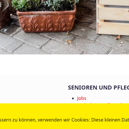
SENIOREN UND PFLE
Jobs
Ambulanter Pflegedien
Betreutes Wohnen
Hauskrankenpflege
ssern zu können, verwenden wir Cookies: Diese kleinen Da
Hausnotruf