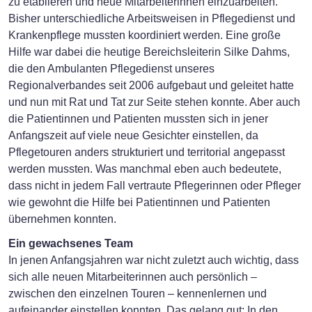
zu etablieren und neue Mitarbeiterinnen einzuarbeiten.
Bisher unterschiedliche Arbeitsweisen in Pflegedienst und
Krankenpflege mussten koordiniert werden. Eine große
Hilfe war dabei die heutige Bereichsleiterin Silke Dahms,
die den Ambulanten Pflegedienst unseres
Regionalverbandes seit 2006 aufgebaut und geleitet hatte
und nun mit Rat und Tat zur Seite stehen konnte. Aber auch
die Patientinnen und Patienten mussten sich in jener
Anfangszeit auf viele neue Gesichter einstellen, da
Pflegetouren anders strukturiert und territorial angepasst
werden mussten. Was manchmal eben auch bedeutete,
dass nicht in jedem Fall vertraute Pflegerinnen oder Pfleger
wie gewohnt die Hilfe bei Patientinnen und Patienten
übernehmen konnten.
Ein gewachsenes Team
In jenen Anfangsjahren war nicht zuletzt auch wichtig, dass
sich alle neuen Mitarbeiterinnen auch persönlich –
zwischen den einzelnen Touren – kennenlernen und
aufeinander einstellen konnten. Das gelang gut: In den